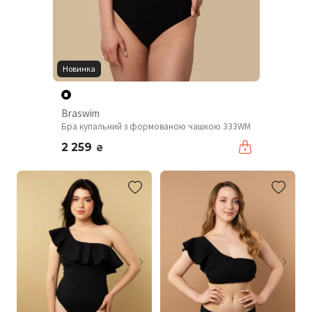
Новинка
Braswim
Бра купальний з формованою чашкою 333WM
2 259
₴