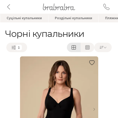
Суцільні купальники
Роздільні купальники
Пляжни
Чорні купальники
1