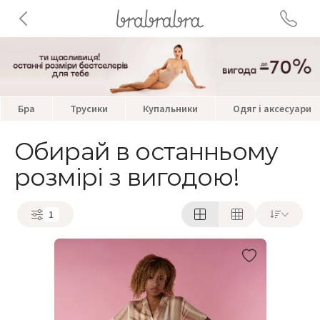
Бра
Трусики
Купальники
Одяг і аксесуари
Обирай в останньому
розмірі з вигодою!
1