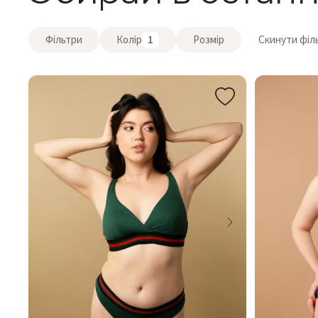
Фільтри
Колір
1
Розмір
Скинути філ