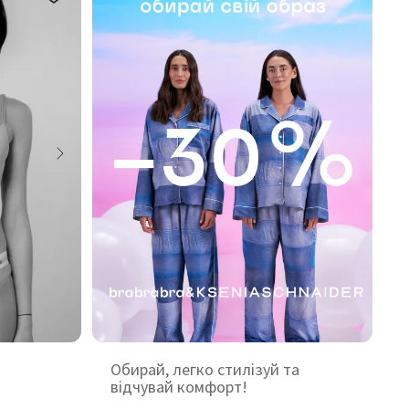
Обирай, легко стилізуй та
відчувай комфорт!