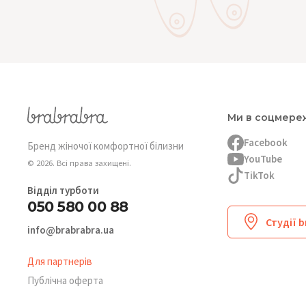
Ми в соцмере
Facebook
Бренд жіночої комфортної білизни
YouTube
© 2026. Всі права захищені.
TikTok
Відділ турботи
050 580 00 88
Студії 
info@brabrabra.ua
Для партнерів
Публічна оферта