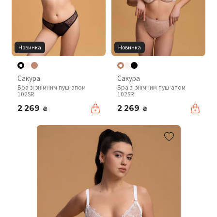
Новинка
Новинка
Сакура
Сакура
Бра зі знімним пуш-апом
Бра зі знімним пуш-апом
102SR
102SR
2 269
2 269
₴
₴