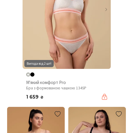
Вигода від 2 шт!
М'який комфорт Pro
Бра з формованою чашкою 134SP
1 659
₴