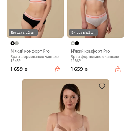
Вигода від 2 шт!
Вигода від 2 шт!
М'який комфорт Pro
М'який комфорт Pro
Бра з формованою чашкою
Бра з формованою чашкою
134SP
115SP
1 659
1 659
₴
₴