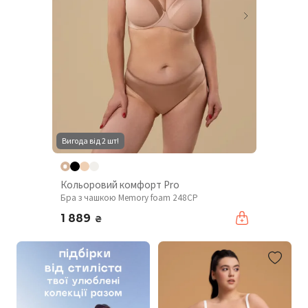
Вигода від 2 шт!
Кольоровий комфорт Pro
Бра з чашкою Memory foam 248CP
1 889
₴