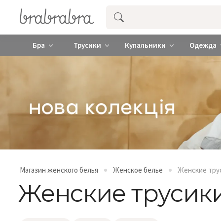
Купить нижнее женское белье ❤️ br
Бра
Трусики
Купальники
Одежда
Магазин женского белья
Женское белье
Женские тру
Женские трусики