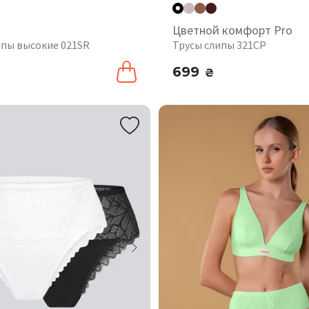
Цветной комфорт Pro
ипы высокие 021SR
Трусы слипы 321CP
699
₴