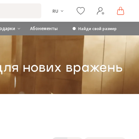
RU
одарки
Абонементы
Найди свой размер