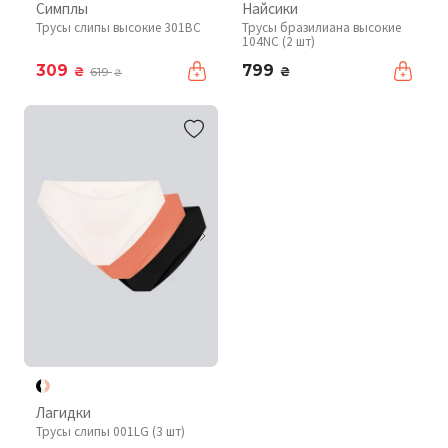
Симплы
Найсики
Трусы слипы высокие 301BC
Трусы бразилиана высокие
104NC (2 шт)
309
799
₴
₴
619
₴
Лагидки
Трусы слипы 001LG (3 шт)