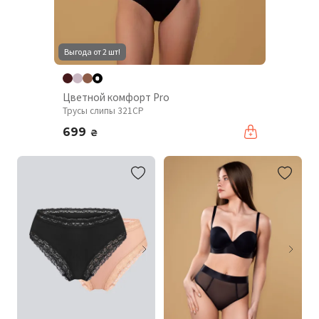
Выгода от 2 шт!
Цветной комфорт Pro
Трусы слипы 321CP
699
₴