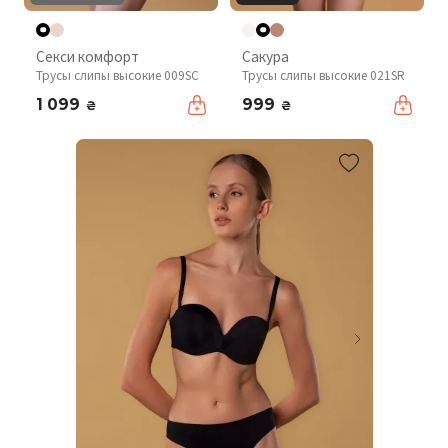
Секси комфорт
Сакура
Трусы слипы высокие 009SC
Трусы слипы высокие 021SR
1 099
999
₴
₴