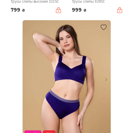
Трусы слипы высокие 321SC
Трусы слипы 028SC
799
999
₴
₴