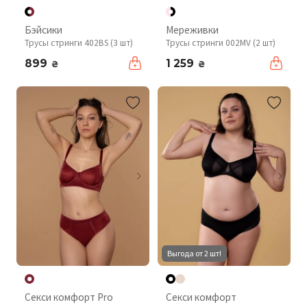
Бэйсики
Мереживки
Трусы стринги 402BS (3 шт)
Трусы стринги 002MV (2 шт)
899
1 259
₴
₴
Выгода от 2 шт!
Секси комфорт Pro
Секси комфорт