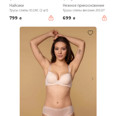
Найсики
Нежное прикосновение
Трусы слипы 011NC (2 шт)
Трусы слипы високие 201GT
799
699
₴
₴