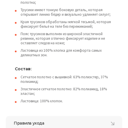
полотна;
Трусики имеют тонкую боковую деталь, которая
открывает линию бёдер и визуально удлиняет силуэт;
Края трусиков обработаны мягкой тесьмой, которая
фиксирует бельё на теле без пережиманий;
Пояс трусиков выполнен из широкой эластичной
резинки, которая отлично фиксирует изделие и не
оставляет следов на коже;
Ластовица из 100% хлопка для комфорта самых
деликатных зон.
Состав:
Сетчатое полотно с вышивкой: 63% полиэстер, 37%
полиамид;
Эластичное сетчатое полотно: 82% полиамид, 18%
эластан;
Ластовица: 100% хлопок.
Правила ухода