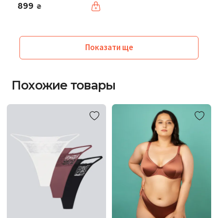
899
₴
Показати ще
Похожие товары