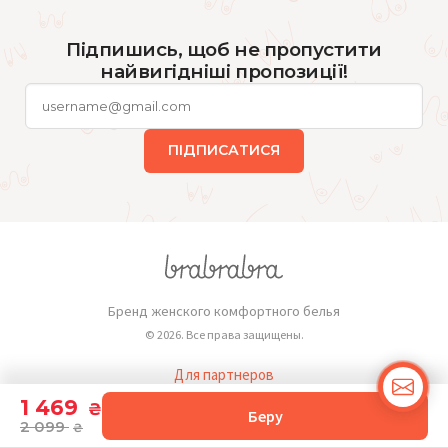
Підпишись, щоб не пропустити
найвигідніші пропозиції!
ПІДПИСАТИСЯ
Бренд женского комфортного белья
© 2026. Все права защищены.
Для партнеров
Публичная оферта
1 469
₴
Беру
2 099
₴