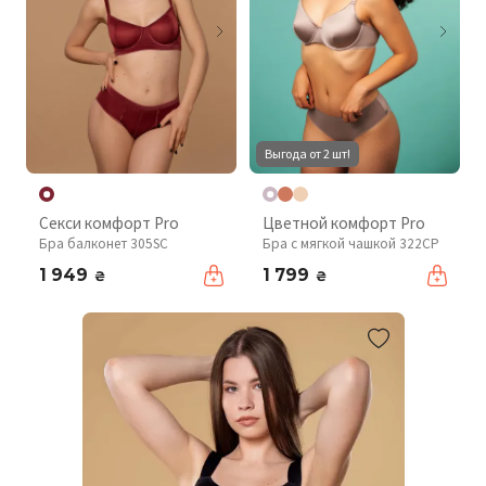
Выгода от 2 шт!
Секси комфорт Pro
Цветной комфорт Pro
Бра балконет 305SC
Бра с мягкой чашкой 322CP
1 949
1 799
₴
₴