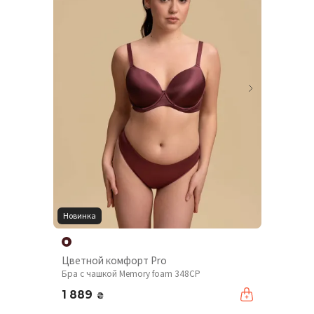
Новинка
Цветной комфорт Pro
Бра с чашкой Memory foam 348CP
1 889
₴