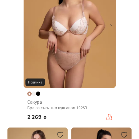
Новинка
Сакура
Бра со съемным пуш-апом 102SR
2 269
₴