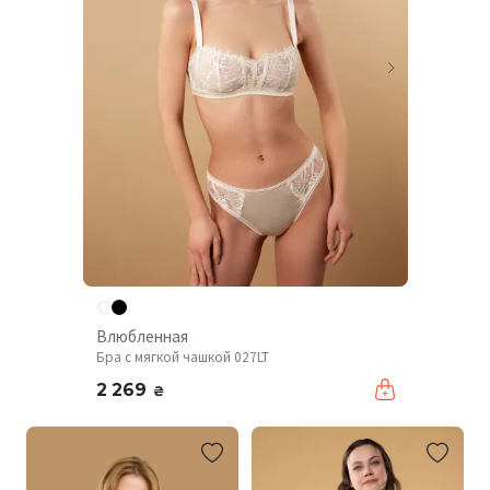
Влюбленная
Бра с мягкой чашкой 027LT
2 269
₴