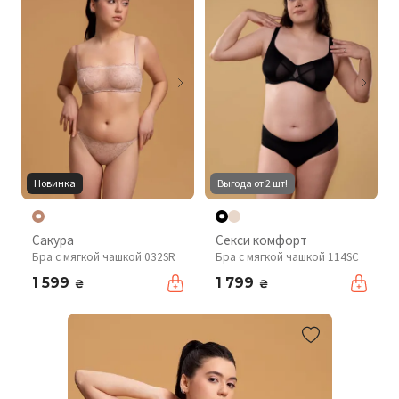
Новинка
Выгода от 2 шт!
Сакура
Секси комфорт
Бра с мягкой чашкой 032SR
Бра с мягкой чашкой 114SC
1 599
1 799
₴
₴