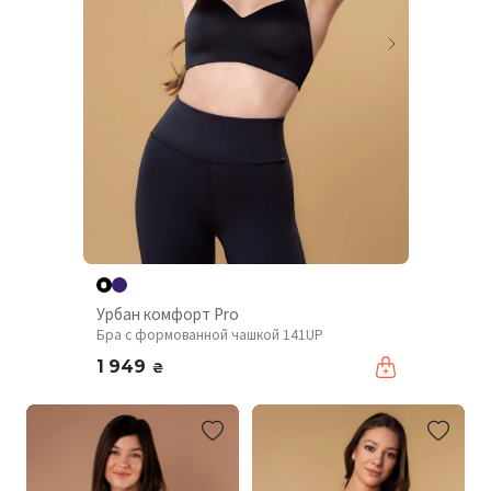
Урбан комфорт Pro
Бра с формованной чашкой 141UP
1 949
₴