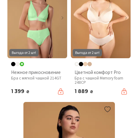
Выгода от 2 шт!
Выгода от 2 шт!
Нежное прикосновение
Цветной комфорт Pro
Бра с мягкой чашкой 214GT
Бра с чашкой Memory foam
248CP
1 399
1 889
₴
₴