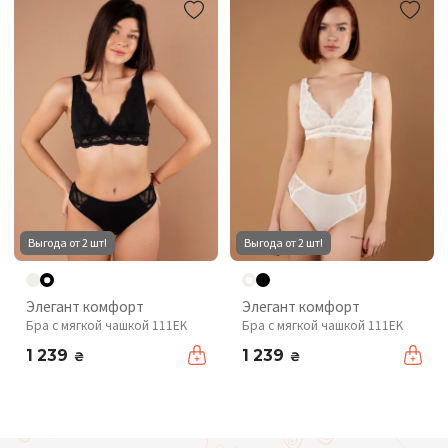
Выгода от 2 шт!
Выгода от 2 шт!
Элегант комфорт
Элегант комфорт
Бра с мягкой чашкой 111EK
Бра с мягкой чашкой 111EK
1 239
1 239
₴
₴