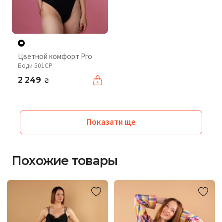
Цветной комфорт Pro
Боди 501CP
2 249
₴
Показати ще
Похожие товары