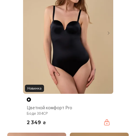
Новинка
Цветной комфорт Pro
Боди 304CP
2 349
₴