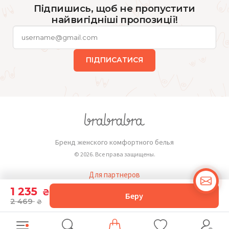
Підпишись, щоб не пропустити
найвигідніші пропозиції!
ПІДПИСАТИСЯ
Бренд женского комфортного белья
© 2026. Все права защищены.
Для партнеров
Публичная оферта
1 235
₴
Беру
2 469
₴