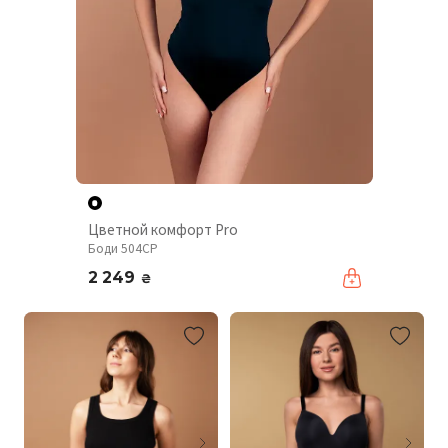
Цветной комфорт Pro
Боди 504CP
2 249
₴