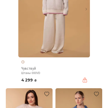
Чувствуй
Штаны 080VD
4 299
₴