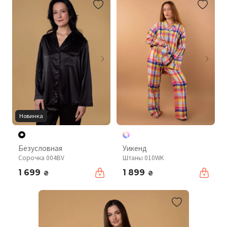
Новинка
Безусловная
Уикенд
Сорочка 004BV
Штаны 010WK
1 699
1 899
₴
₴