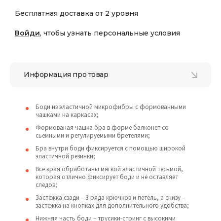
Бесплатная доставка от 2 уровня
Войди
, чтобы узнать персональные условия
Информация про товар
Боди из эластичной микрофибры с формованными
чашками на каркасах;
Формованая чашка бра в форме балконет со
сьемными и регулируемыми бретелями;
Бра внутри боди фиксируется с помощью широкой
эластичной резинки;
Все края обработаны мягкой эластичной тесьмой,
которая отлично фиксирует боди и не оставляет
следов;
Застежка сзади – 3 ряда крючков и петель, а снизу –
застежка на кнопках для дополнительного удобства;
Нижняя часть боди – трусики-стринг с высокими