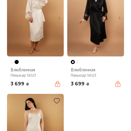
Влюбленная
Влюбленная
Пеньюар 501LT
Пеньюар 501LT
3 699
3 699
₴
₴