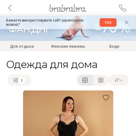
Бажаєте використовувати сайт українською
ТАК
мовою?
Для отдыха
Женские пижамы
Боди
Одежда для дома
1