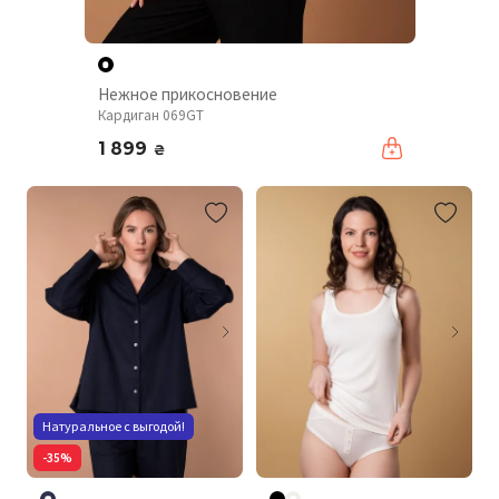
Нежное прикосновение
Кардиган 069GT
1 899
₴
Натуральное с выгодой!
-35%