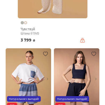
Чувствуй
Штаны 079VD
3 799
₴
Натуральное с выгодой!
Натуральное с выгодой!