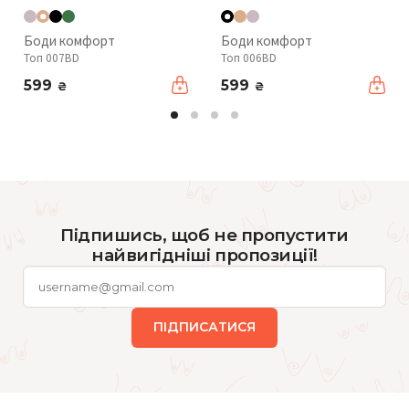
Боди комфорт
Боди комфорт
Топ 007BD
Топ 006BD
599
599
₴
₴
Підпишись, щоб не пропустити
найвигідніші пропозиції!
ПІДПИСАТИСЯ