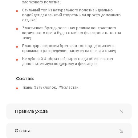
хлопкового полотна;
Стильный топ из натурального полотна идеально
подойдет для занятий спортом или просто домашнего
отдыха;
Эластичная брендированная резинка контрастного
коричневого цвета будет отлично фиксировать топ на
теле;
Благодаря широким бретелям топ поддерживает и
правильно распределяет нагрузку на плечи и спину;
Неглубокий U-образный вырез сзади обеспечивает
дополнительную поддержку и фиксацию.
Состав:
Ткань: 93% хлопок, 7% эластан.
Правила ухода
Оплата