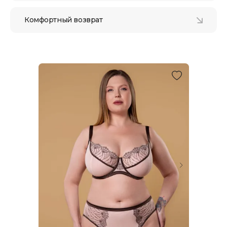
Комфортный возврат