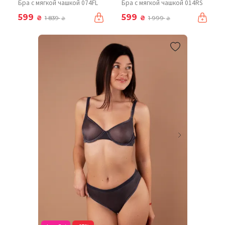
Бра с мягкой чашкой 074FL
Бра с мягкой чашкой 014RS
599
599
₴
₴
1 839
1 999
₴
₴