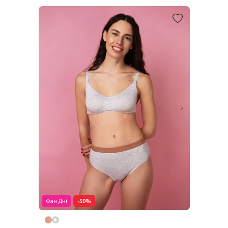
Фан Дні
-50%