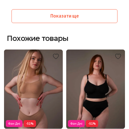
Показати ще
Похожие товары
Фан Дні
-51%
Фан Дні
-51%