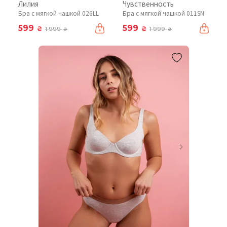
Лилия
Чувственность
Бра с мягкой чашкой 026LL
Бра с мягкой чашкой 011SN
599
599
₴
₴
1 999
1 999
₴
₴