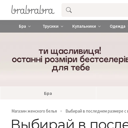
Купить нижнее женское белье ❤️ br
Бра
Трусики
Купальники
Одежда
Бра
Магазин женского белья
Выбирай в последнем размере с 
Выбирай в посл