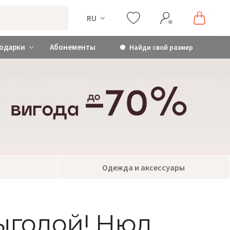
RU
одарки
Абонементы
Найди свой размер
Одежда и аксессуары
ыгодой! Нюд