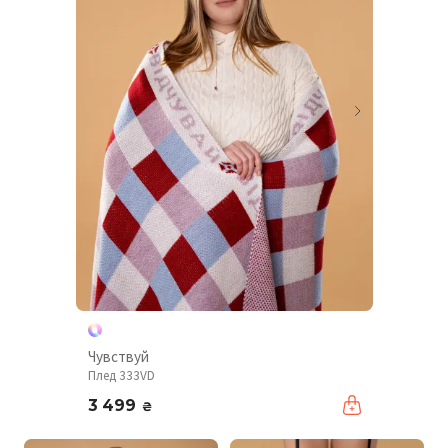
Чувствуй
Плед 333VD
3 499
₴