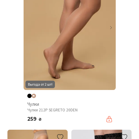
Выгода от 2 шт!
Чулки
Чулки 212P SEGRETO 20DEN
259
₴