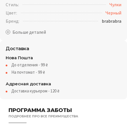
Стиль:
Чулки
Цвет:
Черный
Бренд:
brabrabra
Доставка
Нова Пошта
До отделения - 99
₴
На почтомат - 99
₴
Адресная доставка
Доставка курьером - 120
₴
ПРОГРАММА ЗАБОТЫ
ПОДРОБНЕЕ ПРО ВСЕ ПРЕИМУЩЕСТВА