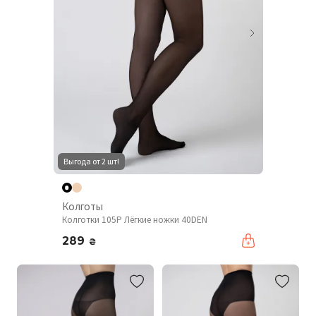
Выгода от 2 шт!
Колготы
Колготки 105P Лёгкие ножки 40DEN
289
₴