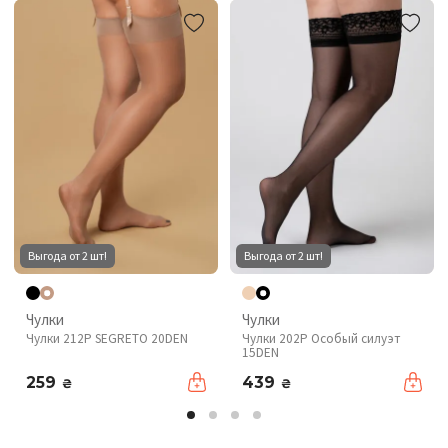
Выгода от 2 шт!
Выгода от 2 шт!
Чулки
Чулки
Чулки 212P SEGRETO 20DEN
Чулки 202P Особый силуэт
15DEN
259
439
₴
₴