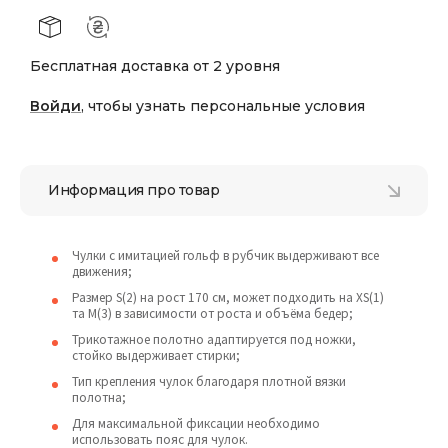
Бесплатная доставка от 2 уровня
Войди
, чтобы узнать персональные условия
Информация про товар
Чулки с имитацией гольф в рубчик выдерживают все
движения;
Размер S(2) на рост 170 см, может подходить на XS(1)
та М(3) в зависимости от роста и объёма бедер;
Трикотажное полотно адаптируется под ножки,
стойко выдерживает стирки;
Тип крепления чулок благодаря плотной вязки
полотна;
Для максимальной фиксации необходимо
использовать пояс для чулок.