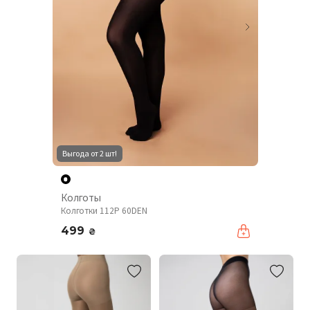
Выгода от 2 шт!
Колготы
Колготки 112P 60DEN
499
₴