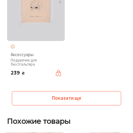
Аксессуары
Подушечки для
бюстгальтера
239
₴
Показати ще
Похожие товары