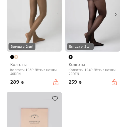
Выгода от 2 шт!
Выгода от 2 шт!
Колготы
Колготы
Колготrи 105P Лёгкие ножки
Колготки 104P Лёгкие ножки
40DEN
20DEN
289
259
₴
₴