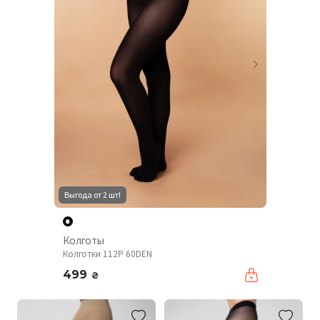
Выгода от 2 шт!
Колготы
Колготки 112P 60DEN
499
₴