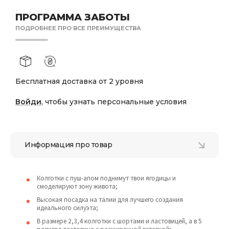
ПРОГРАММА ЗАБОТЫ
ПОДРОБНЕЕ ПРО ВСЕ ПРЕИМУЩЕСТВА
Бесплатная доставка от 2 уровня
Войди
, чтобы узнать персональные условия
Информация про товар
Колготки с пуш-апом поднимут твои ягодицы и
смоделируют зону живота;
Высокая посадка на талии для лучшего создания
идеального силуэта;
В размере 2,3,4 колготки с шортами и ластовицей, а в 5