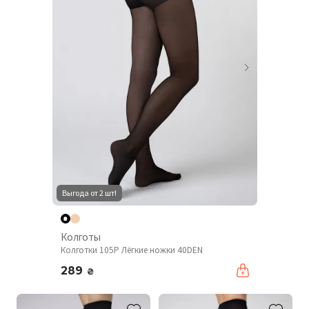
Выгода от 2 шт!
Колготы
Колготки 105P Лёгкие ножки 40DEN
289
₴