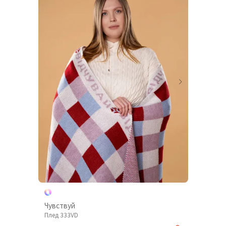
Чувствуй
Плед 333VD