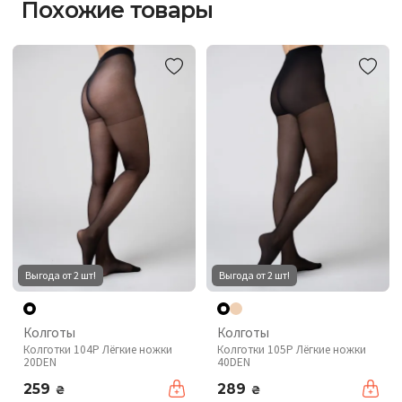
Похожие товары
Выгода от 2 шт!
Выгода от 2 шт!
Колготы
Колготы
Колготки 104P Лёгкие ножки
Колготки 105P Лёгкие ножки
20DEN
40DEN
259
289
₴
₴