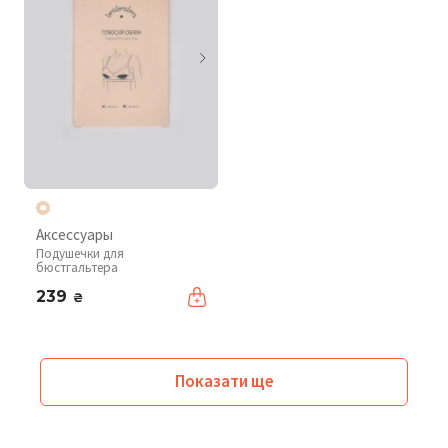
Аксессуары
Подушечки для
бюстгальтера
239
₴
Показати ще