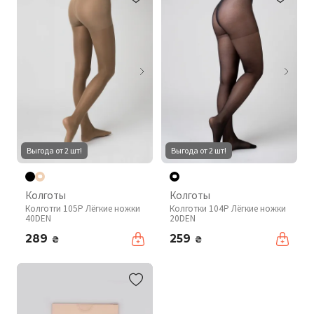
Выгода от 2 шт!
Выгода от 2 шт!
Колготы
Колготы
Колготrи 105P Лёгкие ножки
Колготки 104P Лёгкие ножки
40DEN
20DEN
289
259
₴
₴