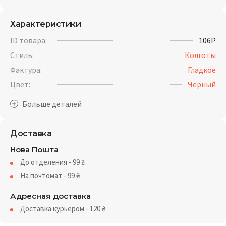
Характеристики
ID товара:
106P
Стиль:
Колготы
Фактура:
Гладкое
Цвет:
Черный
Доставка
Нова Пошта
До отделения - 99
₴
На почтомат - 99
₴
Адресная доставка
Доставка курьером - 120
₴