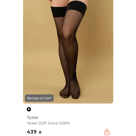
Выгода от 2 шт!
Чулки
Чулки 203P Grace 15DEN
439
₴