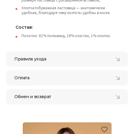
размере ластовица с расширенной вставкой;
Хлопчатобумажная ластовица — анатомически
удобная, благодаря чему колготы удобны в носке.
Состав:
Полотно: 81% полиамид, 18% эластан, 1% хлопок.
Правила ухода
Оплата
Обмен и возврат