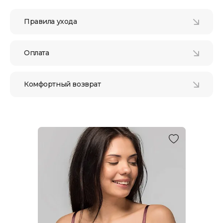
Правила ухода
Оплата
Комфортный возврат