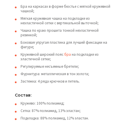
Бра на каркасах в форме бюстье с мягкой кружевной
чашкой;
Мягкая кружевная чашка на подкладке из
неэластичной сетки с вертикальной выточкой;
Чашка по краю прошита тонкой неэластичной
резинкой;
Боковая упругая пластина для лучшей фиксации на
фигуре;
Кружевной широкий пояс
бра
на подкладке из
эластичной сетки;
Регулируемые несъемные бретели;
Фурнитура: металлическая в тон золота;
Застежка: 4 ряда крючков и петель.
Состав:
Кружево: 100% полиамид;
Сетка: 87% полиамид, 13% эластан;
Подкладка: 88% полиамид, 12% эластан.