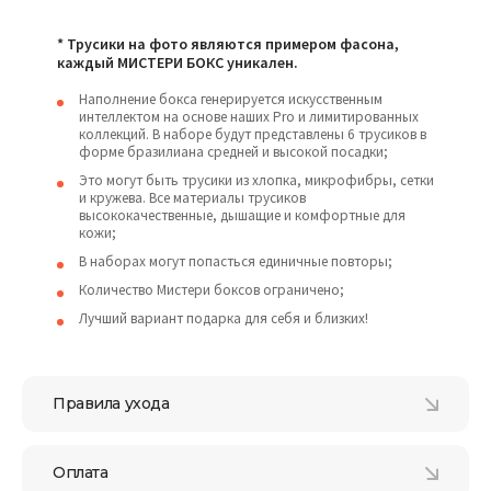
* Трусики на фото являются примером фасона,
каждый МИСТЕРИ БОКС уникален.
Наполнение бокса генерируется искусственным
интеллектом на основе наших Pro и лимитированных
коллекций. В наборе будут представлены 6 трусиков в
форме бразилиана средней и высокой посадки;
Это могут быть трусики из хлопка, микрофибры, сетки
и кружева. Все материалы трусиков
высококачественные, дышащие и комфортные для
кожи;
В наборах могут попасться единичные повторы;
Количество Мистери боксов ограничено;
Лучший вариант подарка для себя и близких!
Правила ухода
Оплата