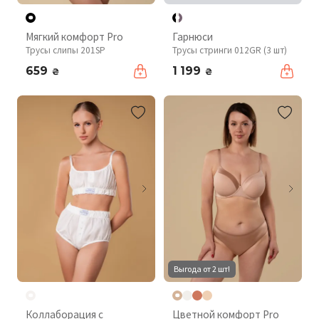
Мягкий комфорт Pro
Гарнюси
Трусы слипы 201SP
Трусы стринги 012GR (3 шт)
659
1 199
₴
₴
Выгода от 2 шт!
Коллаборация с
Цветной комфорт Pro