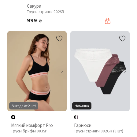
Сакура
Трусы стринги 002SR
999
₴
Выгода от 2 шт!
Новинка
Мягкий комфорт Pro
Гарнюси
Трусы брифы 003SP
Трусы стринги 002GR (3 шт)