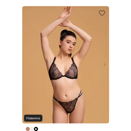
Новинка