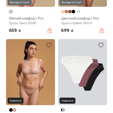
Выгода от 2 шт!
Выгода от 2 шт!
+2
Мягкий комфорт Pro
Цветной комфорт Pro
Трусы танга 205SP
Трусы стринги 305CP
659
699
₴
₴
Новинка
Новинка