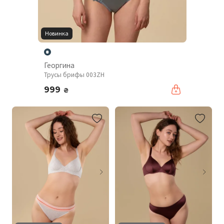
Новинка
Георгина
Трусы брифы 003ZH
999
₴