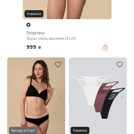
Новинка
Георгина
Трусы слипы высокие 101ZH
999
₴
Выгода от 2 шт!
Новинка