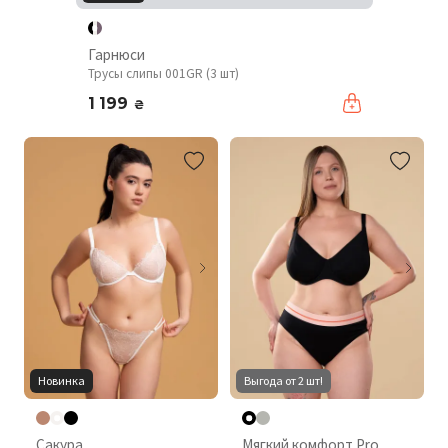
Гарнюси
Трусы слипы 001GR (3 шт)
1 199
₴
Новинка
Выгода от 2 шт!
Сакура
Мягкий комфорт Pro