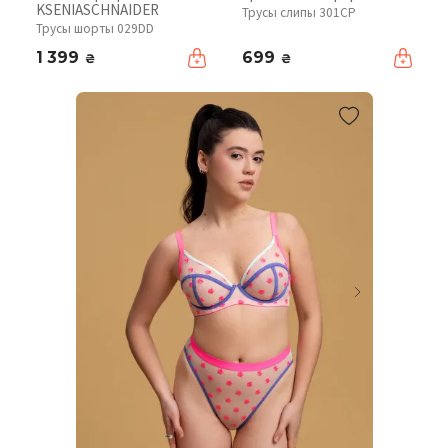
KSENIASCHNAIDER
Трусы слипы 301CP
Трусы шорты 029DD
1 399
699
₴
₴