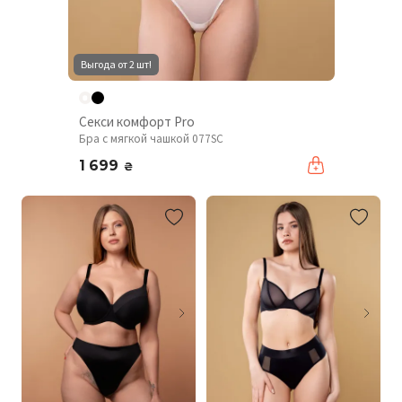
Выгода от 2 шт!
Секси комфорт Pro
Бра с мягкой чашкой 077SC
1 699
₴