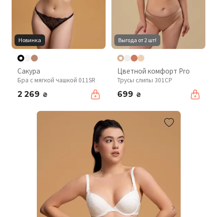
Новинка
Выгода от 2 шт!
Сакура
Цветной комфорт Pro
Бра с мягкой чашкой 011SR
Трусы слипы 301CP
2 269
699
₴
₴