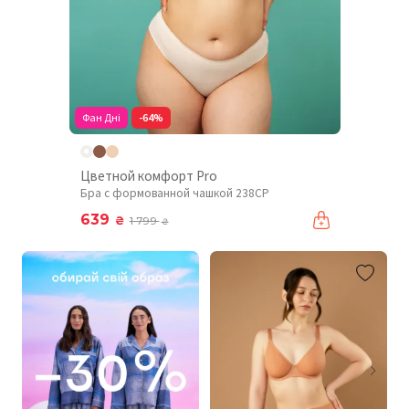
Фан Дні
-64%
Цветной комфорт Pro
Бра с формованной чашкой 238CP
639
₴
1 799
₴