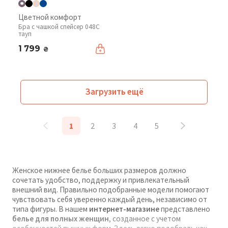
Цветной комфорт
Бра с чашкой спейсер 048С
тауп
1 799
₴
Загрузить ещё
1
2
3
4
5
Женское нижнее белье больших размеров должно
сочетать удобство, поддержку и привлекательный
внешний вид. Правильно подобранные модели помогают
чувствовать себя уверенно каждый день, независимо от
типа фигуры. В нашем
интернет-магазине
представлено
белье для полных женщин
, созданное с учетом