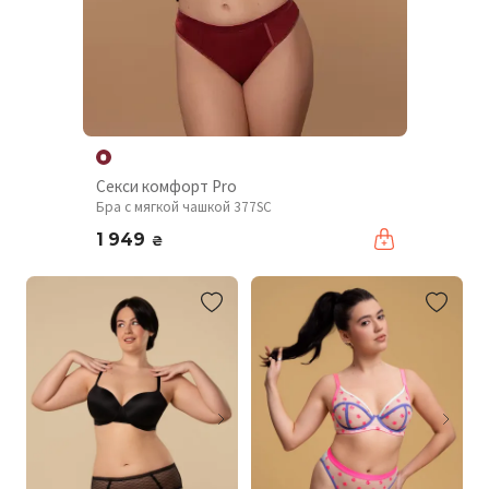
Секси комфорт Pro
Бра с мягкой чашкой 377SC
1 949
₴