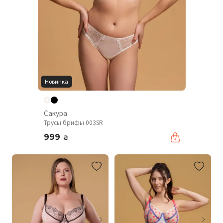
Новинка
Сакура
Трусы брифы 003SR
999
₴