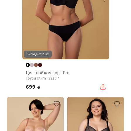
Выгода от 2 шт!
Цветной комфорт Pro
Трусы слипы 321CP
699
₴