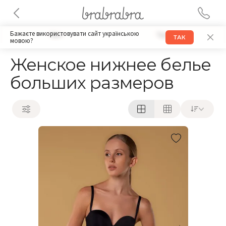
Бажаєте використовувати сайт українською
Бра
Трусики
ТАК
мовою?
Женское нижнее белье
больших размеров