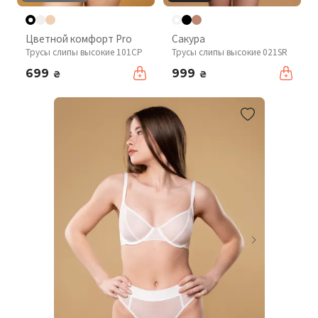
Цветной комфорт Pro
Сакура
Трусы слипы высокие 101CP
Трусы слипы высокие 021SR
699
999
₴
₴