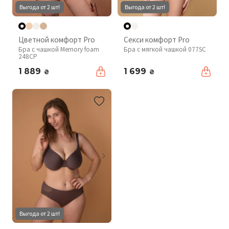
Выгода от 2 шт!
Выгода от 2 шт!
Цветной комфорт Pro
Секси комфорт Pro
Бра с чашкой Memory foam
Бра с мягкой чашкой 077SC
248CP
1 889
1 699
₴
₴
Выгода от 2 шт!