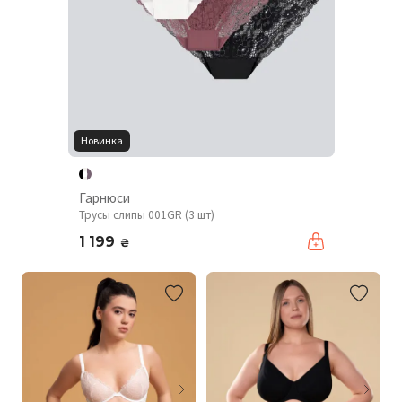
Новинка
Гарнюси
Трусы слипы 001GR (3 шт)
1 199
₴