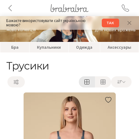
Бажаєте використовувати сайт українською
ТАК
мовою?
Бра
Купальники
Одежда
Аксессуары
Трусики