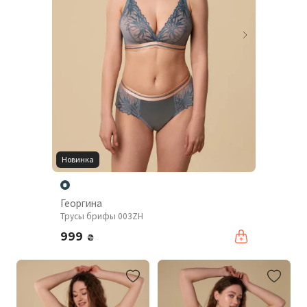
Новинка
Георгина
Трусы брифы 003ZH
999
₴