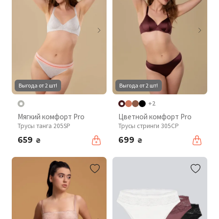
Выгода от 2 шт!
Выгода от 2 шт!
+2
Мягкий комфорт Pro
Цветной комфорт Pro
Трусы танга 205SP
Трусы стринги 305CP
659
699
₴
₴