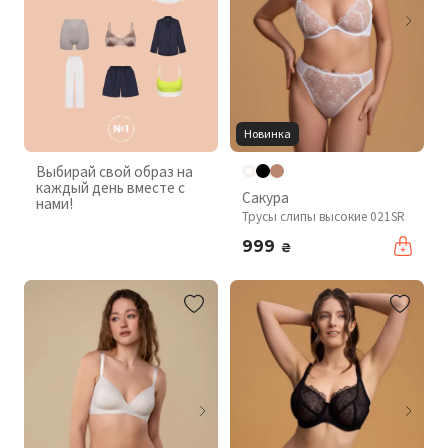
Новинка
Выбирай свой образ на
каждый день вместе с
Сакура
нами!
Трусы слипы высокие 021SR
999
₴