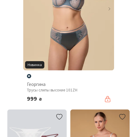
Новинка
Георгина
Трусы слипы высокие 101ZH
999
₴