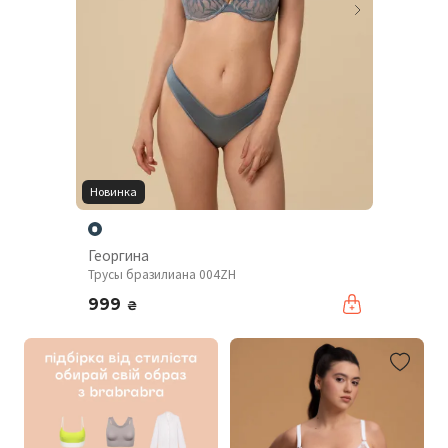
Новинка
Георгина
Трусы бразилиана 004ZH
999
₴