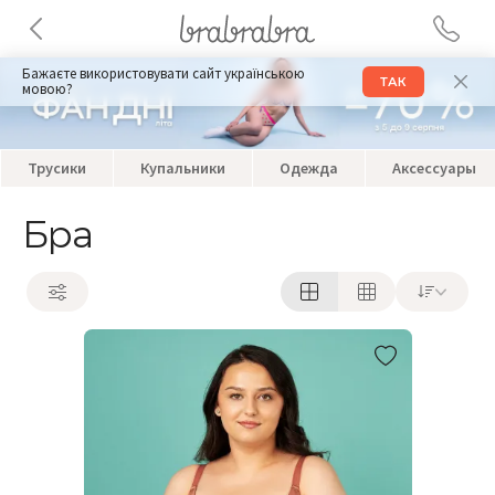
Бажаєте використовувати сайт українською
ТАК
мовою?
Трусики
Купальники
Одежда
Аксессуары
Бра