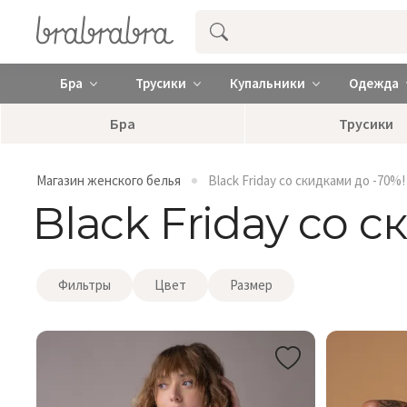
Купить нижнее женское белье ❤️ br
Бра
Трусики
Купальники
Одежда
Бра
Трусики
Магазин женского белья
Black Friday со скидками до -70%!
Black Friday со 
Фильтры
Цвет
Размер