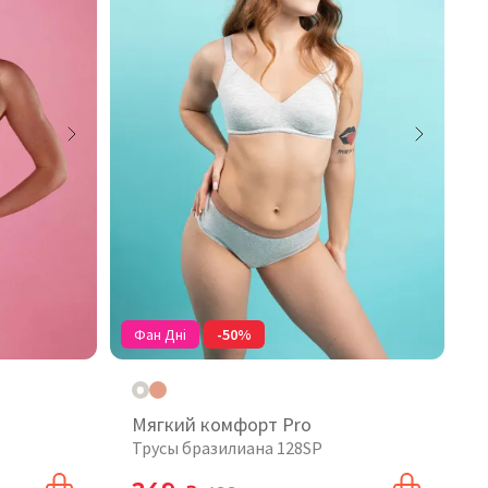
Фан Дні
-50%
Мягкий комфорт Pro
Трусы бразилиана 128SP