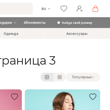
RU
одарки
Абонементы
Найди свой размер
Одежда
Аксессуары
страница 3
Популярные