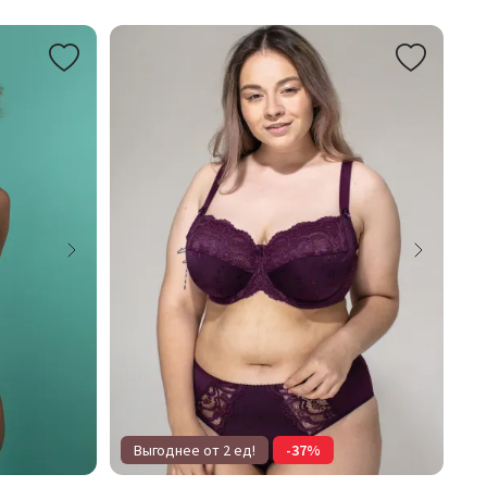
Выгоднее от 2 ед!
-37%