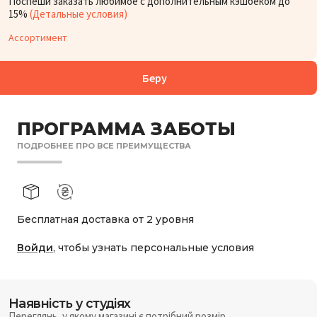
Поспеши заказать любимое с дополнительным кэшбеком до
15%
(Детальные условия)
Ассортимент
Беру
ПРОГРАММА ЗАБОТЫ
ПОДРОБНЕЕ ПРО ВСЕ ПРЕИМУЩЕСТВА
Бесплатная доставка от 2 уровня
Войди
, чтобы узнать персональные условия
Наявність у студіях
Переглянь, у якому магазині є потрібний розмір.