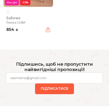
Фан Дні
-52%
Бабочка
Платье 110BF
854
₴
Підпишись, щоб не пропустити
найвигідніші пропозиції!
ПІДПИСАТИСЯ