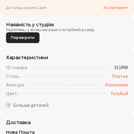
До конца акции 2 дня
Ассортимент
Наявність у студіях
Переглянь, у якому магазині є потрібний розмір.
Перевірити
Характеристики
ID товара:
311RW
Стиль:
Платье
Фактура:
Хлопковое
Цвет:
Голубой
Доставка
Нова Пошта