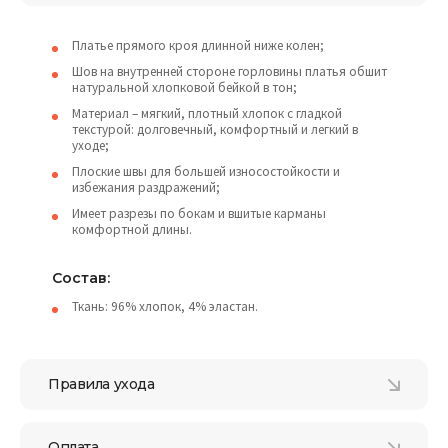
Платье прямого кроя длинной ниже колен;
Шов на внутренней стороне горловины платья обшит
натуральной хлопковой бейкой в тон;
Материал – мягкий, плотный хлопок с гладкой
текстурой: долговечный, комфортный и легкий в
уходе;
Плоские швы для большей износостойкости и
избежания раздражений;
Имеет разрезы по бокам и вшитые карманы
комфортной длины.
Состав:
Ткань: 96% хлопок, 4% эластан.
Правила ухода
Оплата