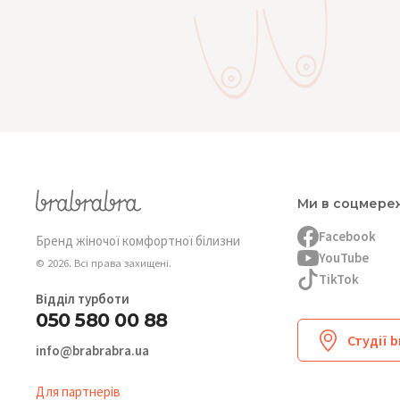
Ми в соцмере
Facebook
Бренд жіночої комфортної білизни
YouTube
© 2026. Всі права захищені.
TikTok
Відділ турботи
050 580 00 88
Студії 
info@brabrabra.ua
Для партнерів