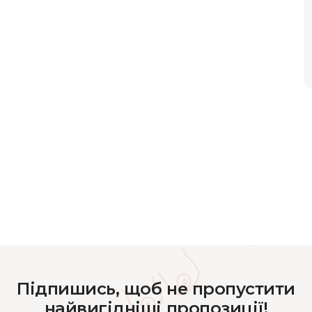
Підпишись, щоб не пропустити
найвигідніші пропозиції!