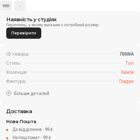
90D
-
Наявність у студіях
Переглянь, у якому магазині є потрібний розмір.
Перевірити
ID товара:
706WA
Стиль:
Топ
Колекція:
Хвиля
Фактура:
Гладке
Доставка
Нова Пошта
До відділення - 99
₴
На поштомат - 99
₴