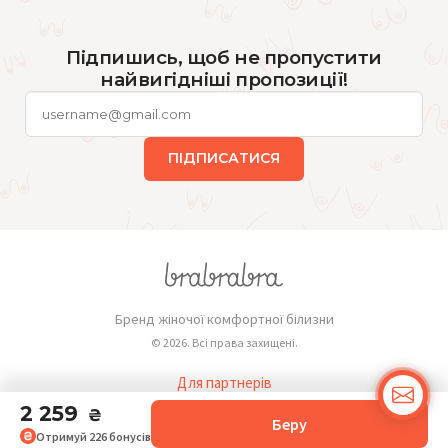
Підпишись, щоб не пропустити
найвигідніші пропозиції!
ПІДПИСАТИСЯ
Бренд жіночої комфортної білизни
© 2026. Всі права захищені.
Для партнерів
Публічна оферта
2 259
₴
Беру
Отримуй
226
бонусів