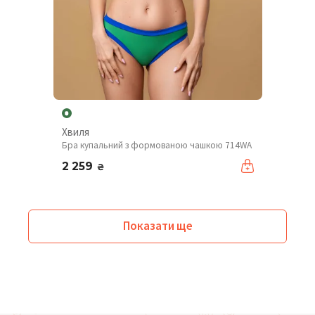
Хвиля
Бра купальний з формованою чашкою 714WA
2 259
₴
Показати ще