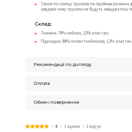
Також по спинці трусиків по проймам резинка
завдяки чому трусики не будуть зміщуватись пі
Склад:
Тканина: 78% нейлон, 22% еластан;
Підкладка: 88% поліестнейлонер, 12% еластан.
Рекомендації по догляду
Оплата
Обмін і повернення
5
3 оцiнки
1 відгук