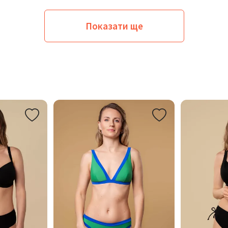
Показати ще