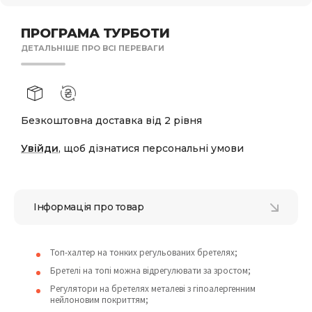
ПРОГРАМА ТУРБОТИ
ДЕТАЛЬНІШЕ ПРО ВСІ ПЕРЕВАГИ
Безкоштовна доставка від 2 рівня
Увійди
, щоб дізнатися персональні умови
Інформація про товар
Топ-халтер на тонких регульованих бретелях;
Бретелі на топі можна відрегулювати за зростом;
Регулятори на бретелях металеві з гіпоалергенним
нейлоновим покриттям;