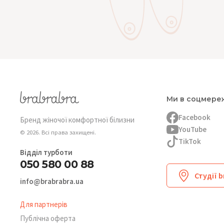
Ми в соцмере
Facebook
Бренд жіночої комфортної білизни
YouTube
© 2026. Всі права захищені.
TikTok
Відділ турботи
050 580 00 88
Студії 
info@brabrabra.ua
Для партнерів
Публічна оферта