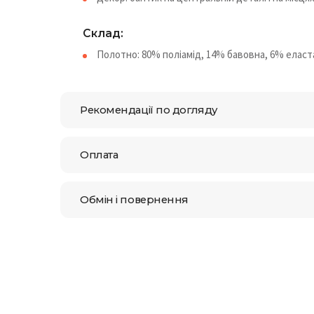
Склад:
Полотно: 80% поліамід, 14% бавовна, 6% еласт
Рекомендації по догляду
Оплата
Обмін і повернення