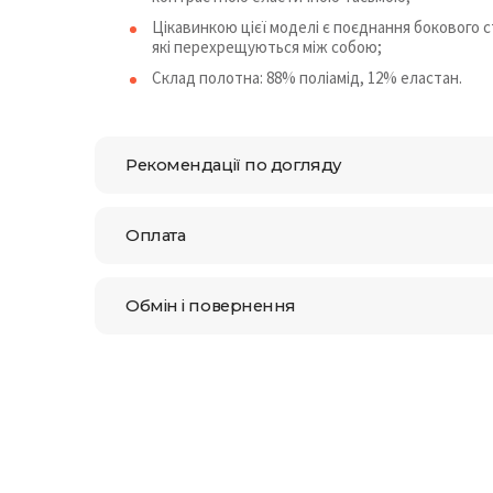
Цікавинкою цієї моделі є поєднання бокового с
які перехрещуються між собою;
Склад полотна: 88% поліамід, 12% еластан.
Рекомендації по догляду
Оплата
Обмін і повернення