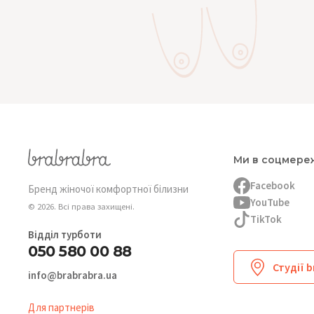
Ми в соцмере
Facebook
Бренд жіночої комфортної білизни
YouTube
© 2026. Всі права захищені.
TikTok
Відділ турботи
050 580 00 88
Студії 
info@brabrabra.ua
Для партнерів