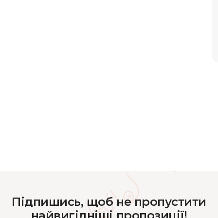
Підпишись, щоб не пропустити
найвигідніші пропозиції!