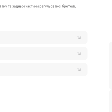
тану та задньої частини регульованої бретелі,