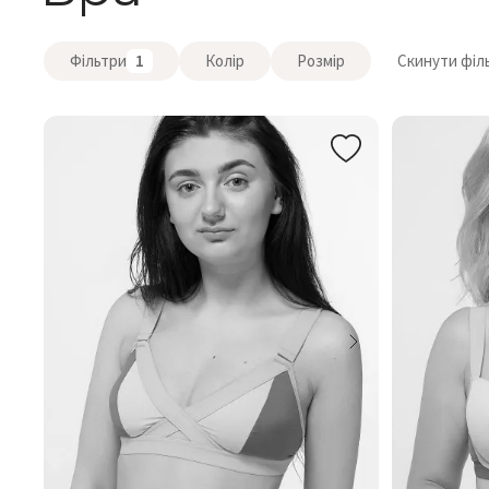
Фільтри
1
Колір
Розмір
Скинути філ