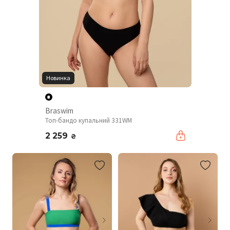
Новинка
Braswim
Топ-бандо купальний 331WM
2 259
₴