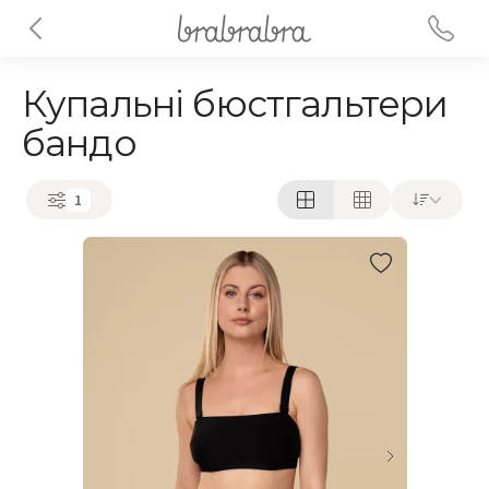
Купальні бюстгальтери
бандо
1