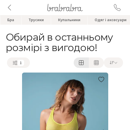
Бра
Трусики
Купальники
Одяг і аксесуари
Обирай в останньому
розмірі з вигодою!
1