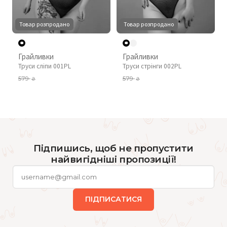
Товар розпродано
Товар розпродано
Грайливки
Грайливки
Труси сліпи 001PL
Труси стрінги 002PL
579
579
₴
₴
Підпишись, щоб не пропустити
найвигідніші пропозиції!
ПІДПИСАТИСЯ