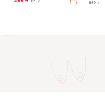
299
₴
889
₴
889
₴