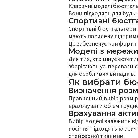
Класичні моделі бюстгаль
Вони підходять для будь-
Спортивні бюстг
Спортивні бюстгальтери с
мають посилену підтримку
Це забезпечує комфорт пі
Моделі з мереж
Для тих, хто цінує естет
зберігають усі переваги 
для особливих випадків.
Як вибрати бю
Визначення розм
Правильний вибір розмір
враховувати об’єм грудно
Врахування акти
Вибір моделі залежить ві
носіння підходять класичн
спейсерної тканини.