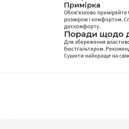
Примірка
Обов'язково приміряйте 
розміром і комфортом. С
дискомфорту.
Поради щодо 
Для збереження властиво
бюстгальтером. Рекоменд
Сушити найкраще на свіж