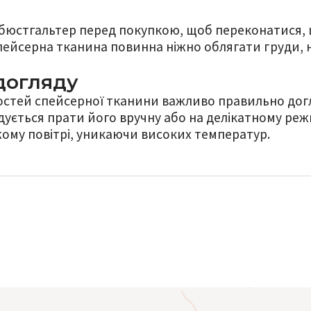
бюстгальтер перед покупкою, щоб переконатися, щ
пейсерна тканина повинна ніжно облягати груди,
догляду
стей спейсерної тканини важливо правильно дог
ується прати його вручну або на делікатному режи
ому повітрі, уникаючи високих температур.