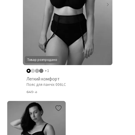
Товар розпродано
+1
Легкий комфорт
Пояс для панчіх 006LC
649
₴