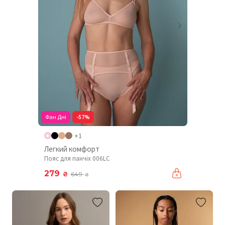
Фан Дні
-57%
+1
Легкий комфорт
Пояс для панчіх 006LC
279
₴
649
₴