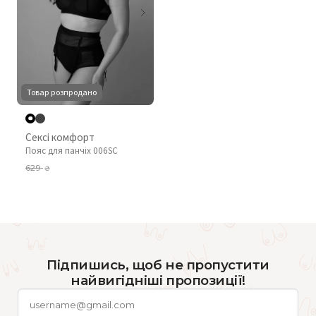
Товар розпродано
Сексі комфорт
Пояс для панчіх 006SC
629
₴
Підпишись, щоб не пропустити
найвигідніші пропозиції!