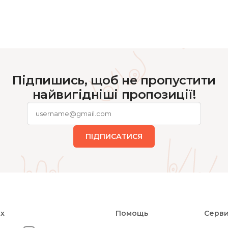
Підпишись, щоб не пропустити
найвигідніші пропозиції!
ПІДПИСАТИСЯ
ях
Помощь
Серв