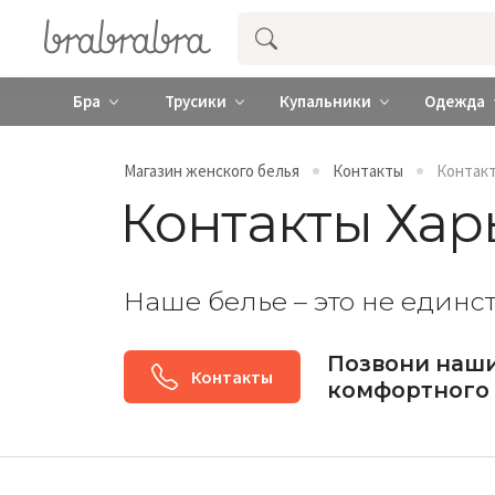
Купить нижнее женское белье ❤️ br
Бра
Трусики
Купальники
Одежда
Магазин женского белья
Контакты
Контакт
Контакты Хар
Наше белье – это не единст
Позвони наш
Контакты
комфортного 