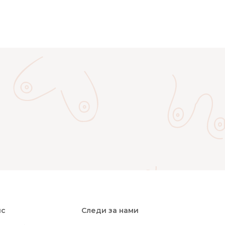
ис
Следи за нами