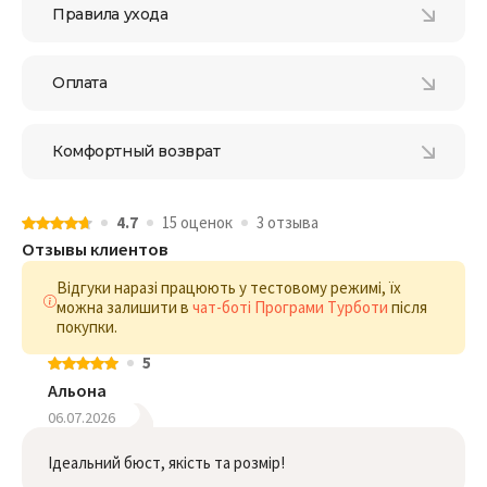
Правила ухода
Оплата
Комфортный возврат
4.7
15 оценок
3 отзыва
Отзывы клиентов
Відгуки наразі працюють у тестовому режимі, їх
можна залишити в
чат-боті Програми Турботи
після
покупки.
5
Альона
06.07.2026
Ідеальний бюст, якість та розмір!