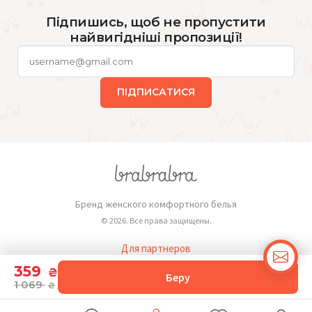
Підпишись, щоб не пропустити
найвигідніші пропозиції!
ПІДПИСАТИСЯ
Бренд женского комфортного белья
© 2026. Все права защищены.
Для партнеров
Публичная оферта
359
₴
Беру
1 069
₴