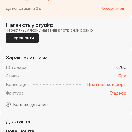
До конца акции 2 дня
Ассортимент
Наявність у студіях
Переглянь, у якому магазині є потрібний розмір.
Перевірити
Характеристики
ID товара:
076C
Стиль:
Бра
Коллекция:
Цветной комфорт
Фактура:
Гладкое
Доставка
Нова Пошта