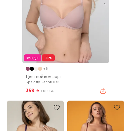
Фан Дні
-66%
+6
Цветной комфорт
Бра с пуш-апом 076C
359
₴
1 069
₴