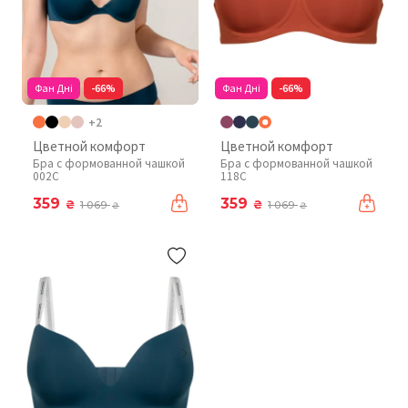
Фан Дні
-66%
Фан Дні
-66%
+2
Цветной комфорт
Цветной комфорт
Бра с формованной чашкой
Бра с формованной чашкой
002C
118C
359
359
₴
₴
1 069
1 069
₴
₴