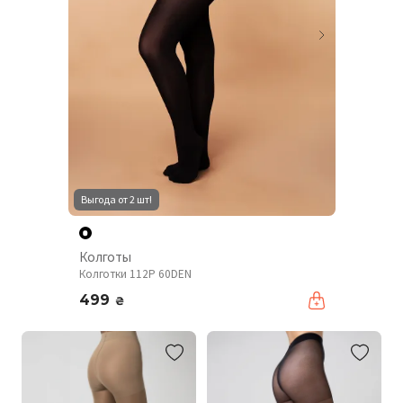
Выгода от 2 шт!
Колготы
Колготки 112P 60DEN
499
₴