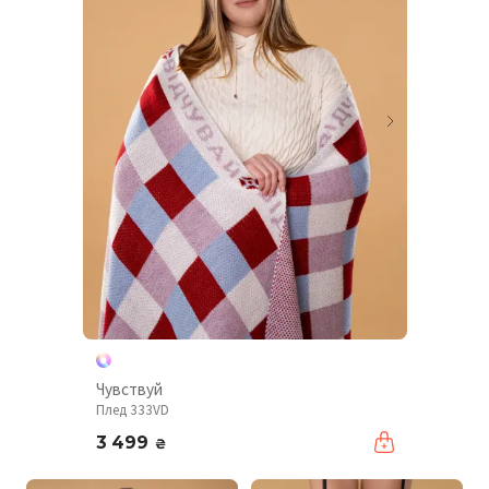
Чувствуй
Плед 333VD
3 499
₴