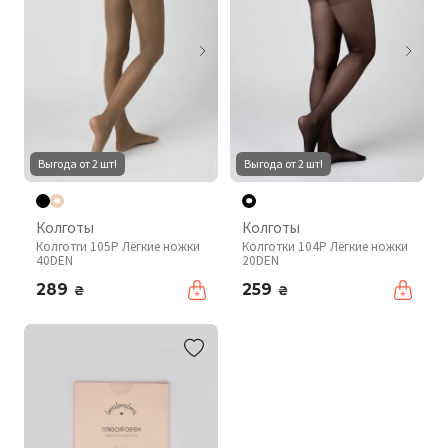
Выгода от 2 шт!
Выгода от 2 шт!
Колготы
Колготы
Колготrи 105P Лёгкие ножки
Колготки 104P Лёгкие ножки
40DEN
20DEN
289
259
₴
₴