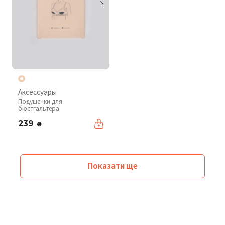
Аксессуары
Подушечки для
бюстгальтера
239
₴
Показати ще