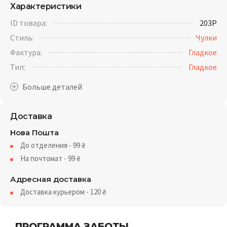
Характеристики
ID товара:
203P
Стиль:
Чулки
Фактура:
Гладкое
Тип:
Гладкое
Доставка
Нова Пошта
До отделения - 99
₴
На почтомат - 99
₴
Адресная доставка
Доставка курьером - 120
₴
ПРОГРАММА ЗАБОТЫ