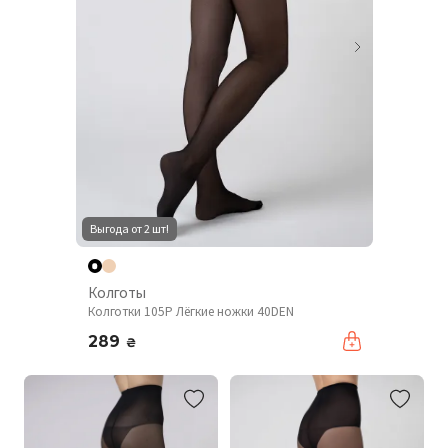
Выгода от 2 шт!
Колготы
Колготки 105P Лёгкие ножки 40DEN
289
₴