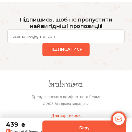
Підпишись, щоб не пропустити
найвигідніші пропозиції!
ПІДПИСАТИСЯ
Бренд женского комфортного белья
© 2026. Все права защищены.
Для партнеров
Публичная оферта
439
₴
Беру
Получай
44
бонусов