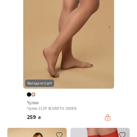
Выгода от 2 шт!
Чулки
Чулки 212P SEGRETO 20DEN
259
₴