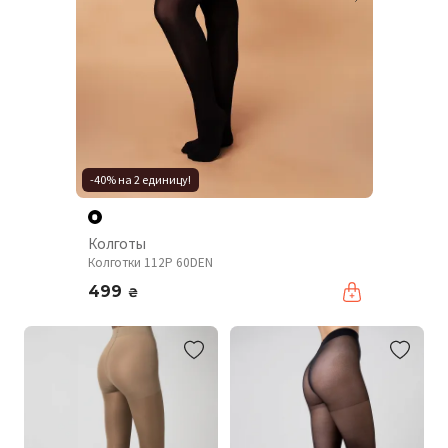
-40% на 2 единицу!
Колготы
Колготки 112P 60DEN
499
₴