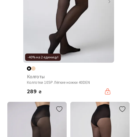
-40% на 2 единицу!
Колготы
Колготки 105P Лёгкие ножки 40DEN
289
₴