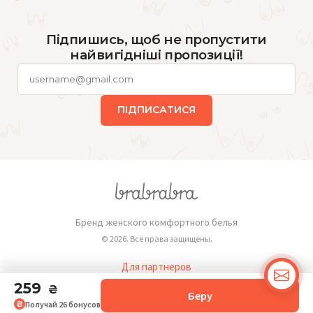
Підпишись, щоб не пропустити
найвигідніші пропозиції!
ПІДПИСАТИСЯ
Бренд женского комфортного белья
© 2026. Все права защищены.
Для партнеров
Публичная оферта
259
₴
Беру
Получай
26
бонусов