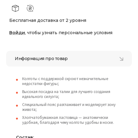
Бесплатная доставка от 2 уровня
Войди
, чтобы узнать персональные условия
Информация про товар
Колготы с поддержкой скроют незначительные
недостатки фигуры;
Высокая посадка на талии для лучшего создания
идеального силуэта;
Специальный пояс разглаживает и моделирует зону
живота;
Хлопчатобумажная ластовица — анатомически
удобная, благодаря чему колготы удобны в носке.
Состав: