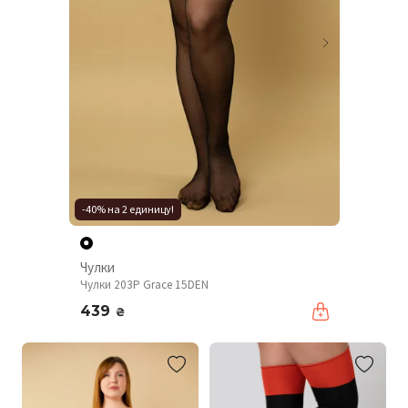
-40% на 2 единицу!
Чулки
Чулки 203P Grace 15DEN
439
₴