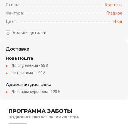
Стиль:
Колготы
Фактура:
Гладкое
Цвет:
Нюд
Доставка
Нова Пошта
До отделения - 99
₴
На почтомат - 99
₴
Адресная доставка
Доставка курьером - 120
₴
ПРОГРАММА ЗАБОТЫ
ПОДРОБНЕЕ ПРО ВСЕ ПРЕИМУЩЕСТВА