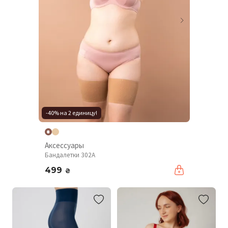
-40% на 2 единицу!
Аксессуары
Бандалетки 302A
499
₴