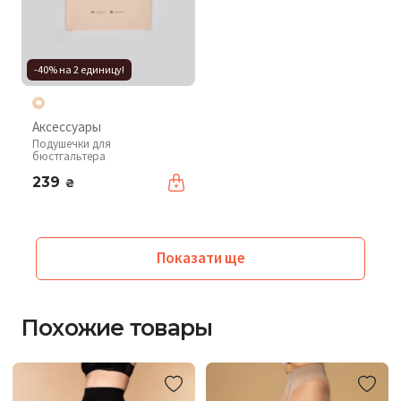
-40% на 2 единицу!
Аксессуары
Подушечки для
бюстгальтера
239
₴
Показати ще
Похожие товары