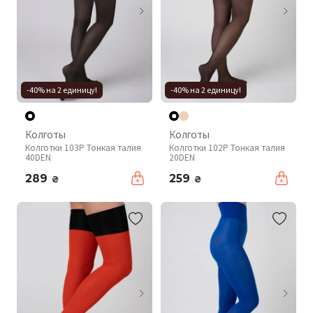
-40% на 2 единицу!
-40% на 2 единицу!
Колготы
Колготы
Колготки 103P Тонкая талия
Колготки 102P Тонкая талия
40DEN
20DEN
289
259
₴
₴