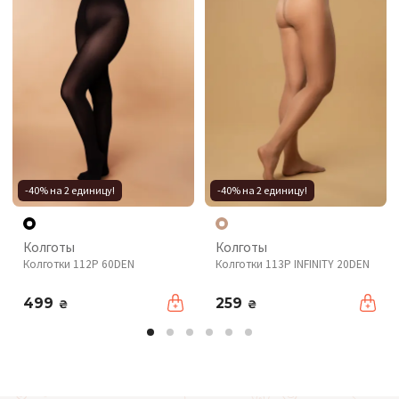
-40% на 2 единицу!
-40% на 2 единицу!
Колготы
Колготы
Колготки 112P 60DEN
Колготки 113P INFINITY 20DEN
499
259
₴
₴