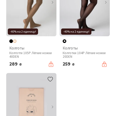
-40% на 2 единицу!
-40% на 2 единицу!
Колготы
Колготы
Колготrи 105P Лёгкие ножки
Колготки 104P Лёгкие ножки
40DEN
20DEN
289
259
₴
₴