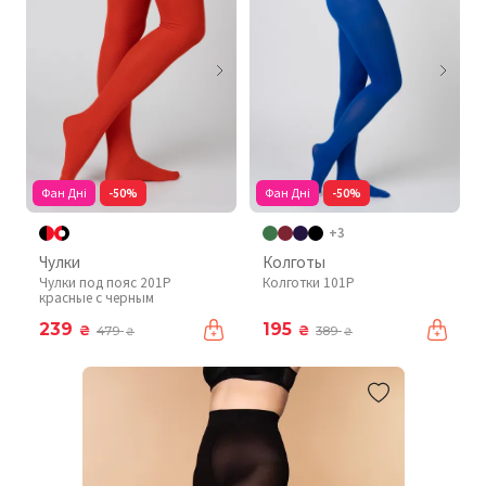
Фан Дні
-50%
Фан Дні
-50%
+3
Чулки
Колготы
Чулки под пояс 201P
Колготки 101P
красные с черным
239
195
₴
₴
479
389
₴
₴