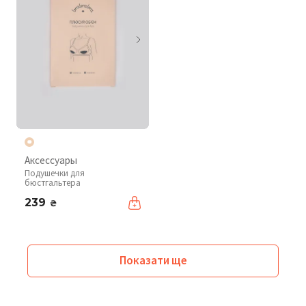
Аксессуары
Подушечки для
бюстгальтера
239
₴
Показати ще