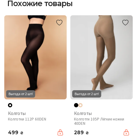
Похожие товары
Выгода от 2 шт!
Выгода от 2 шт!
Колготы
Колготы
Колготки 112P 60DEN
Колготrи 105P Лёгкие ножки
40DEN
499
289
₴
₴