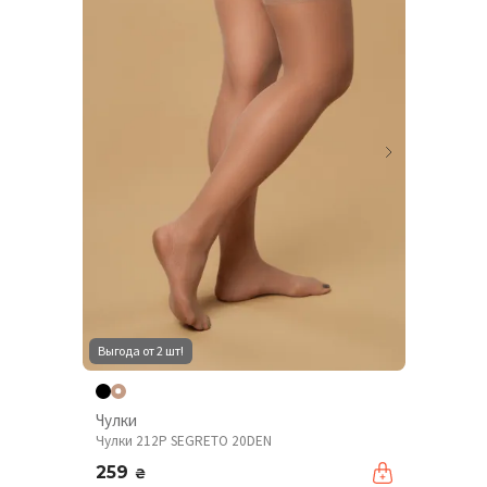
Выгода от 2 шт!
Чулки
Чулки 212P SEGRETO 20DEN
259
₴