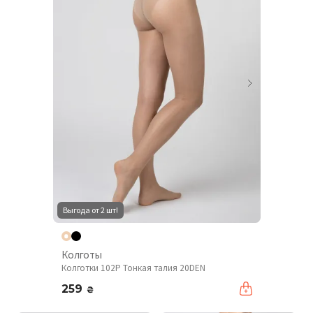
Выгода от 2 шт!
Колготы
Колготки 102P Тонкая талия 20DEN
259
₴