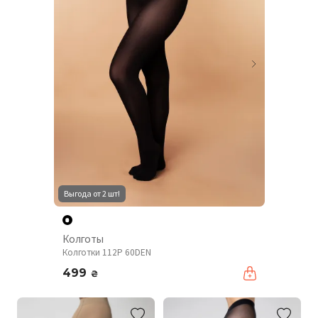
Выгода от 2 шт!
Колготы
Колготки 112P 60DEN
499
₴