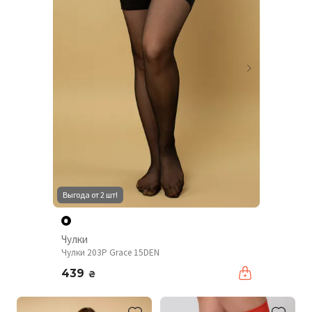
Выгода от 2 шт!
Чулки
Чулки 203P Grace 15DEN
439
₴