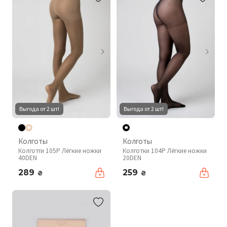
Выгода от 2 шт!
Выгода от 2 шт!
Колготы
Колготы
Колготrи 105P Лёгкие ножки
Колготки 104P Лёгкие ножки
40DEN
20DEN
289
259
₴
₴