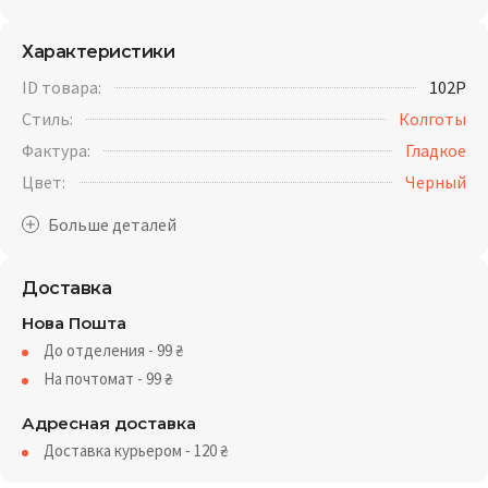
Характеристики
ID товара:
102P
Стиль:
Колготы
Фактура:
Гладкое
Цвет:
Черный
Доставка
Нова Пошта
До отделения - 99
₴
На почтомат - 99
₴
Адресная доставка
Доставка курьером - 120
₴