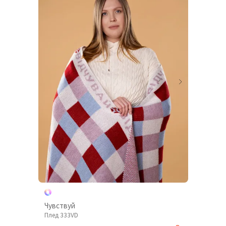
Чувствуй
Плед 333VD