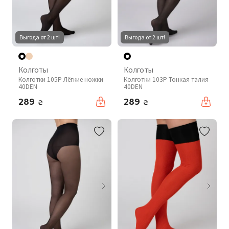
Выгода от 2 шт!
Выгода от 2 шт!
Колготы
Колготы
Колготки 105P Лёгкие ножки
Колготки 103P Тонкая талия
40DEN
40DEN
289
289
₴
₴