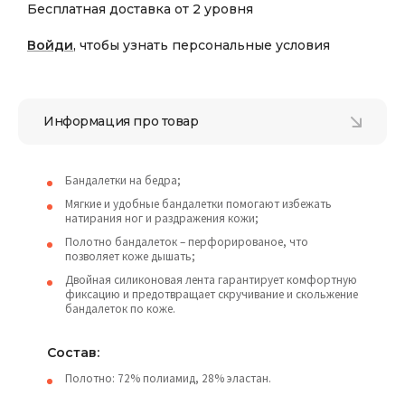
Бесплатная доставка от 2 уровня
Войди
, чтобы узнать персональные условия
Информация про товар
Бандалетки на бедра;
Мягкие и удобные бандалетки помогают избежать
натирания ног и раздражения кожи;
Полотно бандалеток – перфорированое, что
позволяет коже дышать;
Двойная силиконовая лента гарантирует комфортную
фиксацию и предотвращает скручивание и скольжение
бандалеток по коже.
Состав:
Полотно: 72% полиамид, 28% эластан.