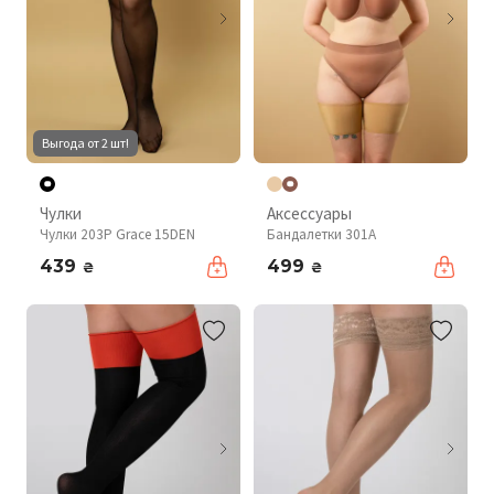
Выгода от 2 шт!
Чулки
Аксессуары
Чулки 203P Grace 15DEN
Бандалетки 301A
439
499
₴
₴