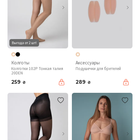
Выгода от 2 шт!
Колготы
Аксессуары
Колготки 102P Тонкая талия
Подушечки для бретелей
20DEN
259
289
₴
₴