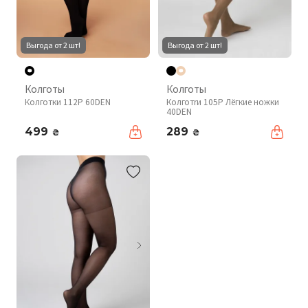
Выгода от 2 шт!
Выгода от 2 шт!
Колготы
Колготы
Колготки 112P 60DEN
Колготrи 105P Лёгкие ножки
40DEN
499
289
₴
₴