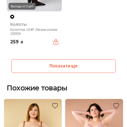
Выгода от 2 шт!
Колготы
Колготки 104P Лёгкие ножки
20DEN
259
₴
Показати ще
Похожие товары