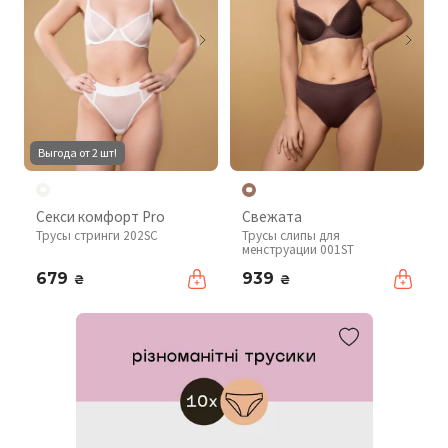
Выгода от 2 шт!
Секси комфорт Pro
Свежата
Трусы стринги 202SC
Трусы слипы для
менструации 001ST
679
939
₴
₴