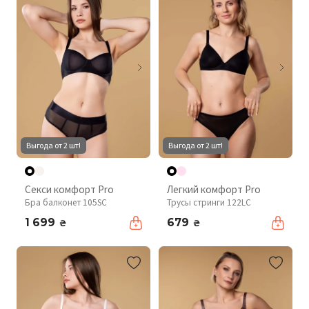
Выгода от 2 шт!
Выгода от 2 шт!
Секси комфорт Pro
Легкий комфорт Pro
Бра балконет 105SC
Трусы стринги 122LC
1 699
679
₴
₴