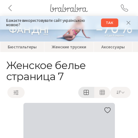
Бажаєте використовувати сайт українською
ТАК
мовою?
Бюстгальтеры
Женские трусики
Аксессуары
Женское белье
страница 7