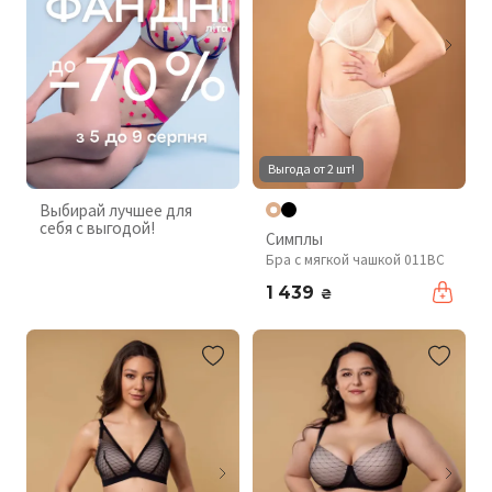
Выгода от 2 шт!
Выбирай лучшее для
себя с выгодой!
Симплы
Бра с мягкой чашкой 011BC
1 439
₴