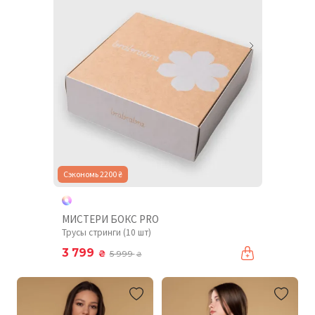
Сэкономь 2200 ₴
МИСТЕРИ БОКС PRO
Трусы стринги (10 шт)
3 799
₴
5 999
₴