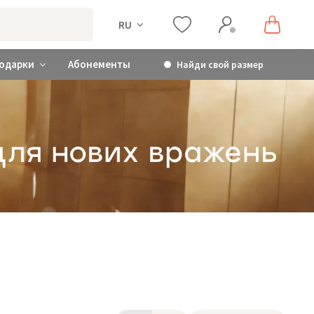
RU
одарки
Абонементы
Найди свой размер