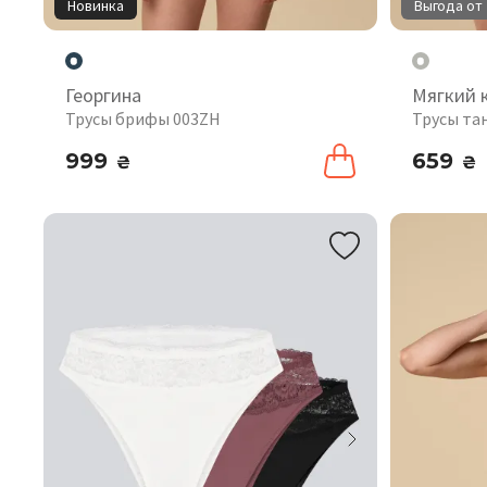
Новинка
Выгода от 
Георгина
Мягкий 
Трусы брифы 003ZH
Трусы та
999
659
₴
₴