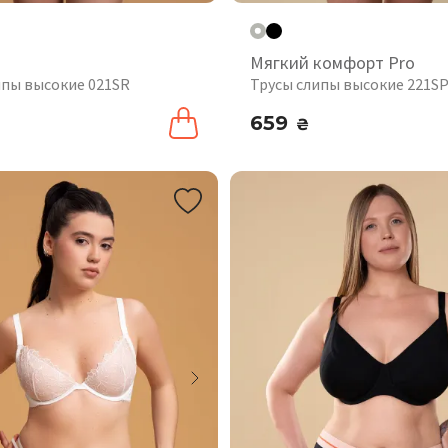
Мягкий комфорт Pro
ипы высокие 021SR
Трусы слипы высокие 221S
659
₴