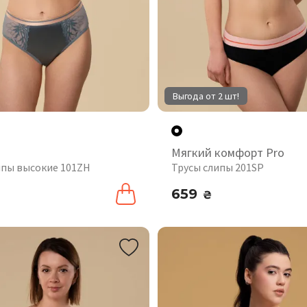
Выгода от 2 шт!
а
Мягкий комфорт Pro
ипы высокие 101ZH
Трусы слипы 201SP
659
₴