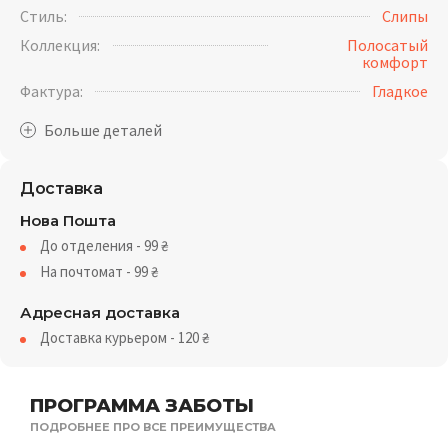
Стиль:
Слипы
Коллекция:
Полосатый
комфорт
Фактура:
Гладкое
Доставка
Нова Пошта
До отделения - 99
₴
На почтомат - 99
₴
Адресная доставка
Доставка курьером - 120
₴
ПРОГРАММА ЗАБОТЫ
ПОДРОБНЕЕ ПРО ВСЕ ПРЕИМУЩЕСТВА