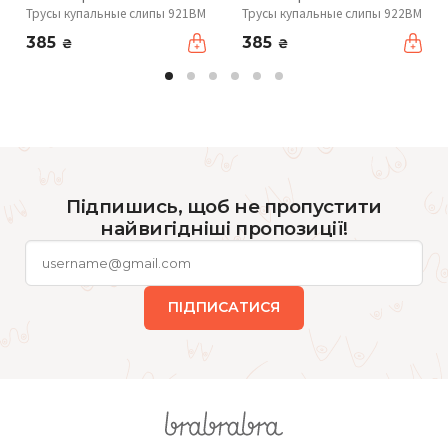
Трусы купальные слипы 921BM
Трусы купальные слипы 922BM
385
385
₴
₴
Підпишись, щоб не пропустити
найвигідніші пропозиції!
ПІДПИСАТИСЯ