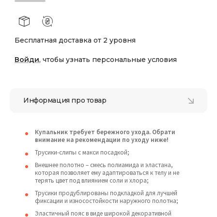
Бесплатная доставка от 2 уровня
Войди
, чтобы узнать персональные условия
Информация про товар
Купальник требует бережного ухода. Обрати
внимание на рекомендации по уходу ниже!
Трусики-слипы с макси посадкой;
Внешнее полотно – смесь полиамида и эластана,
которая позволяет ему адаптироваться к телу и не
терять цвет под влиянием соли и хлора;
Трусики продублированы подкладкой для лучшей
фиксации и износостойкости наружного полотна;
Эластичный пояс в виде широкой декоративной