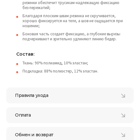
резинки обеспечит трусикам надлежащую фиксацию
без пережатий;
Благодаря плоским швам резинка не скручивается,
хорошо фиксируется на теле, а шов не ощущается при
ношении;
Боковая часть создает фиксацию, а глубокие вырезы
подчеркивают и зрительно удлиняют линию бедер.
Состав:
Ткань: 90% полиамид, 10% эластан;
Подкладка: 88% полиэстер, 12% эластан.
Правила ухода
Оплата
Обмен и возврат