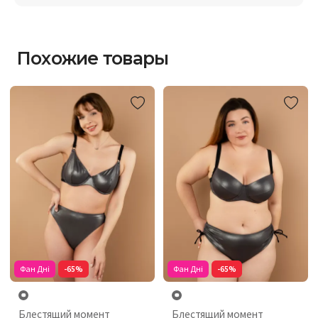
Похожие товары
Фан Дні
-65%
Фан Дні
-65%
Блестящий момент
Блестящий момент