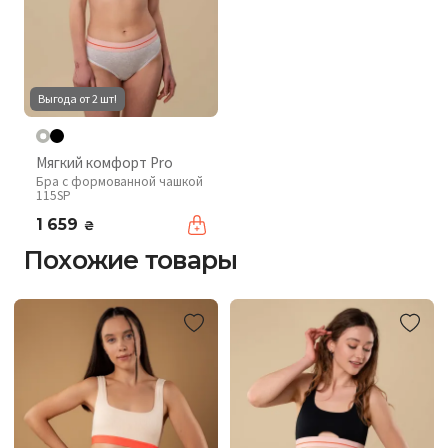
Выгода от 2 шт!
Мягкий комфорт Pro
Бра с формованной чашкой
115SP
1 659
₴
Похожие товары