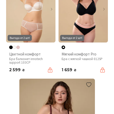
Выгода от 2 шт!
Выгода от 2 шт!
Цветной комфорт
Мягкий комфорт Pro
Бра балконет innotech
Бра с мягкой чашкой 012SP
support 103CP
2 599
1 659
₴
₴