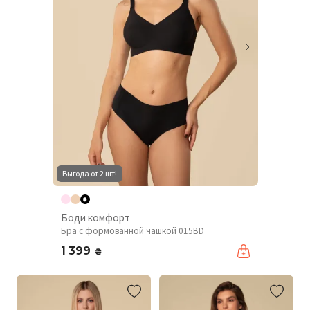
Выгода от 2 шт!
Боди комфорт
Бра с формованной чашкой 015BD
1 399
₴