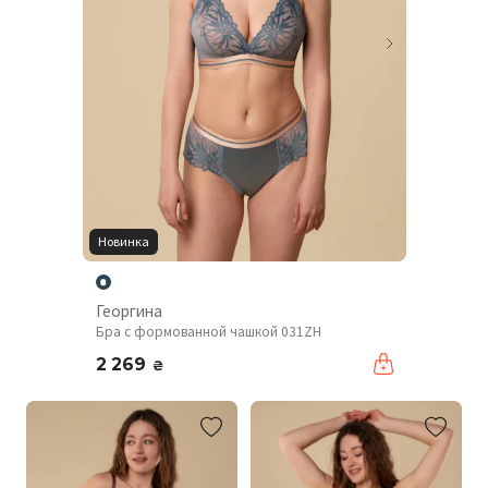
Новинка
Георгина
Бра с формованной чашкой 031ZH
2 269
₴