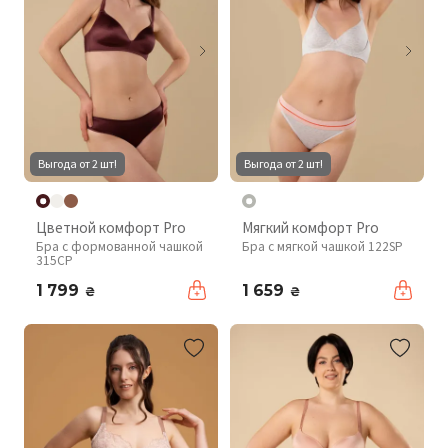
Выгода от 2 шт!
Выгода от 2 шт!
Цветной комфорт Pro
Мягкий комфорт Pro
Бра с формованной чашкой
Бра с мягкой чашкой 122SP
315CP
1 799
1 659
₴
₴