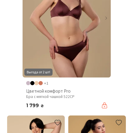
Выгода от 2 шт!
+1
Цветной комфорт Pro
Бра с мягкой чашкой 522CP
1 799
₴