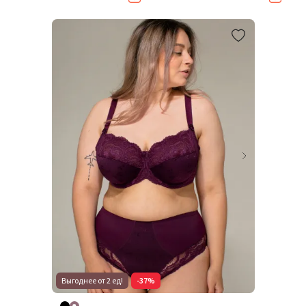
Выгоднее от 2 ед!
-37%