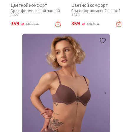
Цветной комфорт
Цветной комфорт
Бра с формованной чашкой
Бра с формованной чашкой
002C
102C
359
359
₴
₴
1 069
1 069
₴
₴