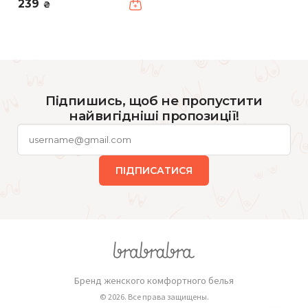
239
₴
Підпишись, щоб не пропустити
найвигідніші пропозиції!
ПІДПИСАТИСЯ
Бренд женского комфортного белья
© 2026. Все права защищены.