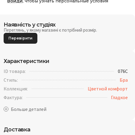
Войди
, чтобы узнать персональные условия
Наявність у студіях
Переглянь, у якому магазині є потрібний розмір.
Перевірити
Характеристики
ID товара:
076C
Стиль:
Бра
Коллекция:
Цветной комфорт
Фактура:
Гладкое
Доставка