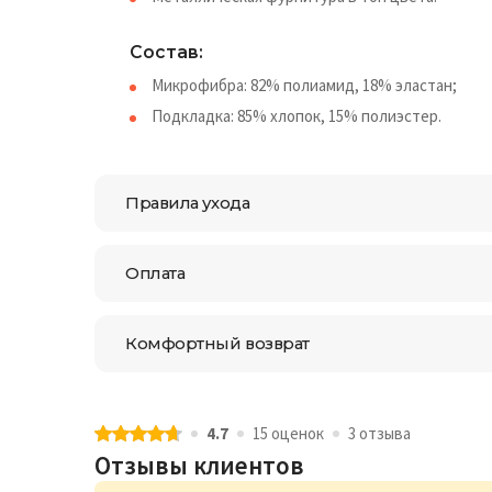
Состав:
Микрофибра: 82% полиамид, 18% эластан;
Подкладка: 85% хлопок, 15% полиэстер.
Правила ухода
Оплата
Комфортный возврат
4.7
15 оценок
3 отзыва
Отзывы клиентов