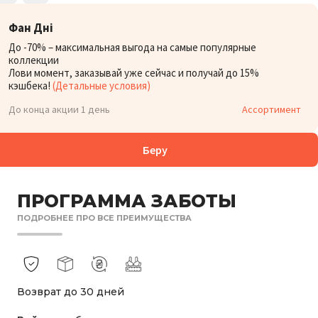
Фан Дні
До -70% – максимальная выгода на самые популярные
коллекции
Лови момент, заказывай уже сейчас и получай до 15%
кэшбека!
(Детальные условия)
До конца акции 1 день
Ассортимент
Беру
ПРОГРАММА ЗАБОТЫ
ПОДРОБНЕЕ ПРО ВСЕ ПРЕИМУЩЕСТВА
Возврат до 30 дней