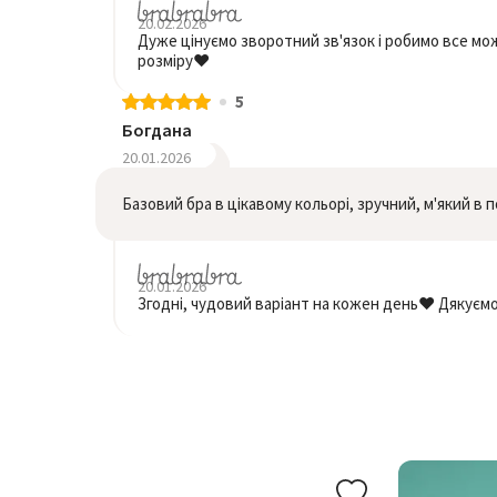
20.02.2026
Дуже цінуємо зворотний зв'язок і робимо все мо
розміру❤️
5
Богдана
20.01.2026
Базовий бра в цікавому кольорі, зручний, м'який в 
20.01.2026
Згодні, чудовий варіант на кожен день❤️ Дякуємо 