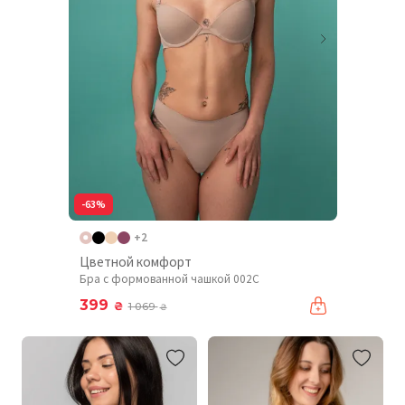
-63%
+2
Цветной комфорт
Бра с формованной чашкой 002C
399
₴
1 069
₴