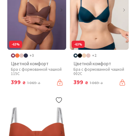
-63%
-63%
+3
+2
Цветной комфорт
Цветной комфорт
Бра с формованной чашкой
Бра с формованной чашкой
115C
002C
399
399
₴
₴
1 069
1 069
₴
₴