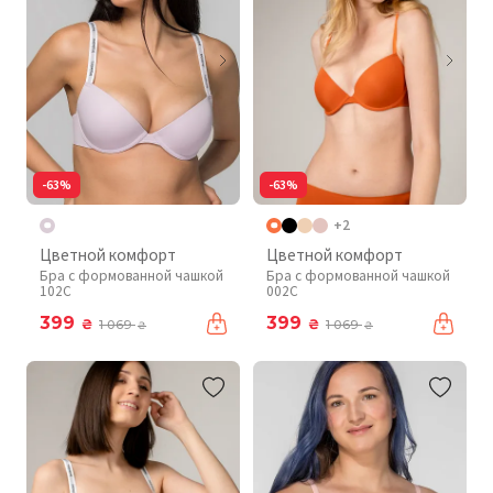
-63%
-63%
+2
Цветной комфорт
Цветной комфорт
Бра с формованной чашкой
Бра с формованной чашкой
102C
002C
399
399
₴
₴
1 069
1 069
₴
₴