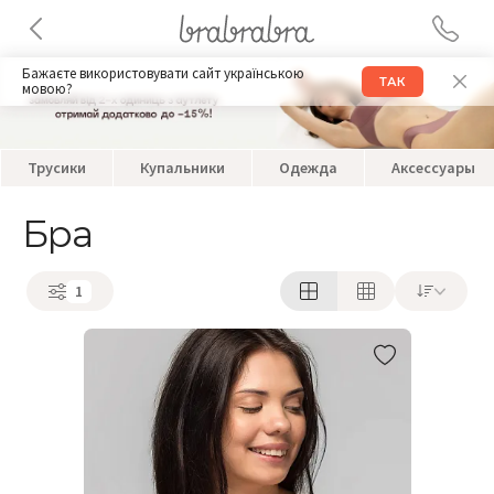
Бажаєте використовувати сайт українською
ТАК
мовою?
Трусики
Купальники
Одежда
Аксессуары
Бра
1