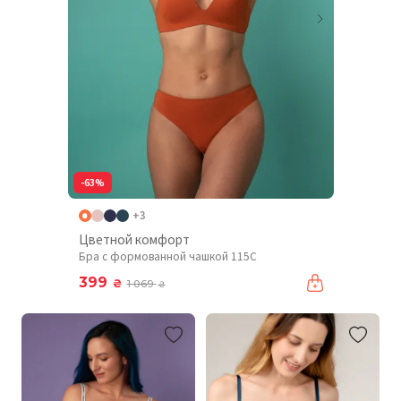
-63%
+3
Цветной комфорт
Бра с формованной чашкой 115C
399
₴
1 069
₴