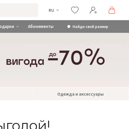
RU
одарки
Абонементы
Найди свой размер
Одежда и аксессуары
ыгодой!